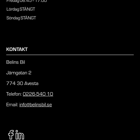
Fredag
06.45–17.00
Lördag
STÄNGT
Söndag
STÄNGT
KONTAKT
Belins Bil
Järngatan 2
774 30 Avesta
Telefon:
0226-540 10
Email:
info@belinsbil.se