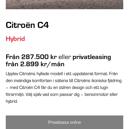
Citroën C4
Hybrid
Från 287.500 kr
eller
privatleasing
från 2.899 kr/mån
Upplev Citroëns hyllade modell i ett uppdaterat format. Från
den invändiga komforten i sätena till Citroëns ikoniska fjädring
– med Citroën C4 får du en stilren design och ett lugn
förarmiljö. Välj själv vad som passar dig – bensinmotor eller
hybrid.
Privatleasa online